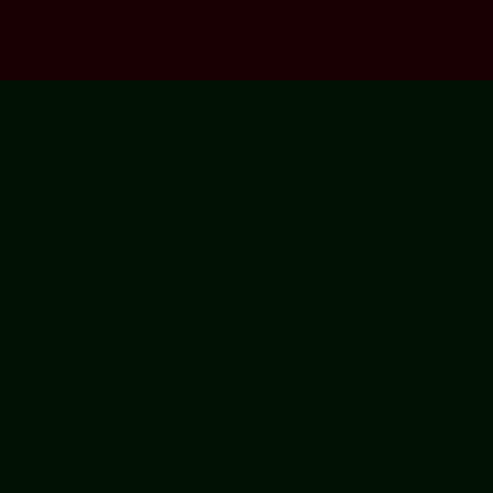
专业的设计解决方案，服务平台涵盖了互联网平台、移动平台，我们用设
我们的服务