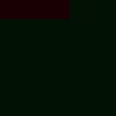
计为您赢得商机。