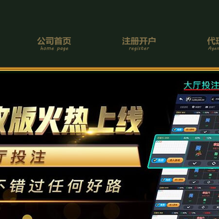
首页
服务范围
案例展示
Home
Services
Case
公司
支持嵌入到微博、微
电脑、手机、平板通用
同一域名，不同平台完
随时随地任意浏览